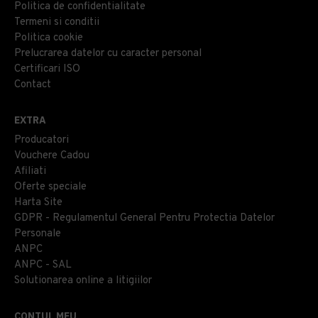
Politica de confidentialitate
Termeni si conditii
Politica cookie
Prelucrarea datelor cu caracter personal
Certificari ISO
Contact
EXTRA
Producatori
Vouchere Cadou
Afiliati
Oferte speciale
Harta Site
GDPR - Regulamentul General Pentru Protectia Datelor
Personale
ANPC
ANPC - SAL
Solutionarea online a litigiilor
CONTUL MEU