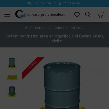
0314 100 110
0740 230 170
Producător
Justrite
Sistem pentru izolarea scurgerilor, Spl Berms 2840, Justrite
Sistem pentru izolarea scurgerilor, Spl Berms 2840,
Justrite
7 - 10 ZILE