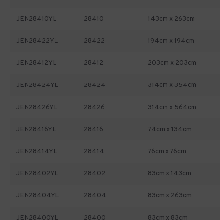
JEN28410YL
28410
143cm x 263cm
JEN28422YL
28422
194cm x 194cm
JEN28412YL
28412
203cm x 203cm
JEN28424YL
28424
314cm x 354cm
JEN28426YL
28426
314cm x 564cm
JEN28416YL
28416
74cm x 134cm
JEN28414YL
28414
76cm x 76cm
JEN28402YL
28402
83cm x 143cm
JEN28404YL
28404
83cm x 263cm
JEN28400YL
28400
83cm x 83cm