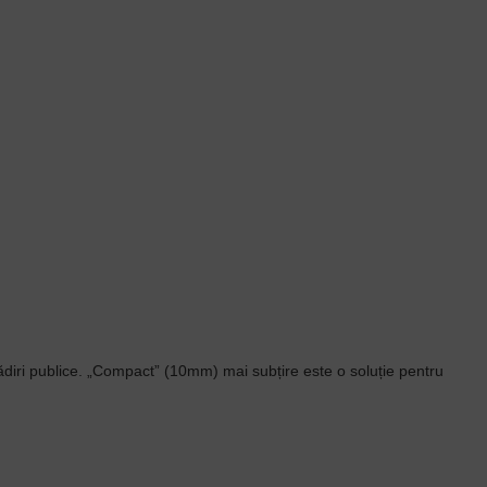
 clădiri publice. „Compact” (10mm) mai subțire este o soluție pentru