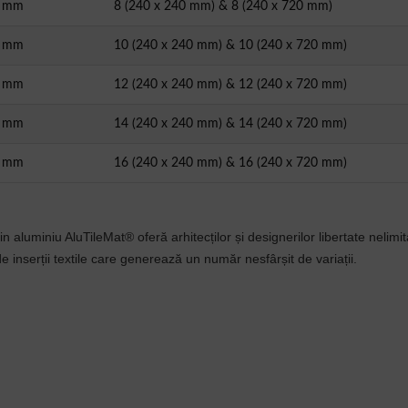
0 mm
8 (240 x 240 mm) & 8 (240 x 720 mm)
0 mm
10 (240 x 240 mm) & 10 (240 x 720 mm)
0 mm
12 (240 x 240 mm) & 12 (240 x 720 mm)
0 mm
14 (240 x 240 mm) & 14 (240 x 720 mm)
0 mm
16 (240 x 240 mm) & 16 (240 x 720 mm)
aluminiu AluTileMat® oferă arhitecților și designerilor libertate nelimit
inserții textile care generează un număr nesfârșit de variații.