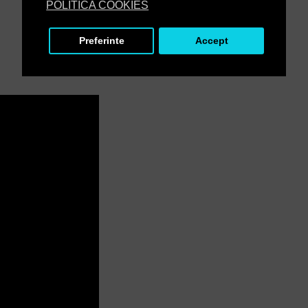
POLITICA COOKIES
Preferinte
Accept