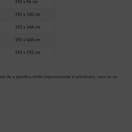
192 x 96 cm
192 x 120 cm
192 x 144 cm
192 x 168 cm
192 x 192 cm
ată de a planifica intrări impresionante și primitoare, care nu au