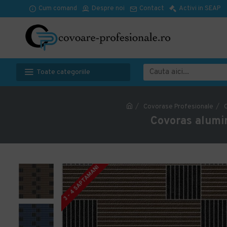
Cum comand
Despre noi
Contact
Activi in SEAP
Toate categoriile
Covorase Profesionale
C
Covoras alumi
3 - 4 SAPTAMANI