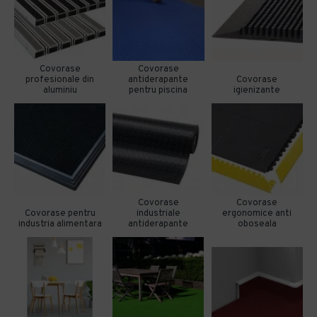
Covorase
Covorase
profesionale din
antiderapante
Covorase
aluminiu
pentru piscina
igienizante
Covorase
Covorase
Covorase pentru
industriale
ergonomice anti
industria alimentara
antiderapante
oboseala