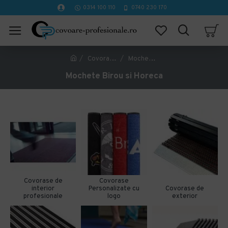
0314 100 110
0740 230 170
Covorase Profesionale
Mochete Birou si Horeca
Mochete Birou si Horeca
Covorase de
Covorase
interior
Personalizate cu
Covorase de
profesionale
logo
exterior