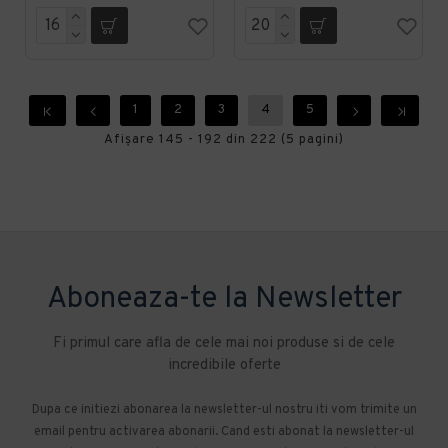
1
2
3
4
5
Afişare 145 - 192 din 222 (5 pagini)
Aboneaza-te la Newsletter
Fi primul care afla de cele mai noi produse si de cele
incredibile oferte
Dupa ce initiezi abonarea la newsletter-ul nostru iti vom trimite un
email pentru activarea abonarii. Cand esti abonat la newsletter-ul