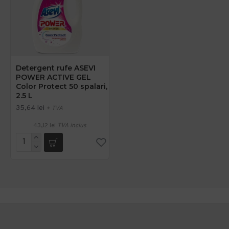
Detergent rufe ASEVI
POWER ACTIVE GEL
Color Protect 50 spalari,
2.5 L
35,64 lei
+ TVA
43,12 lei
TVA inclus