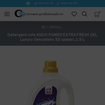
0314 100 110
0740 230 170
Detergent rufe ASEVI POWER EXTRA FRESH GEL Luxury Sensations 50 spalari, 2.5 L
Detergent rufe ASEVI POWER EXTRA FRESH GEL
Luxury Sensations 50 spalari, 2.5 L