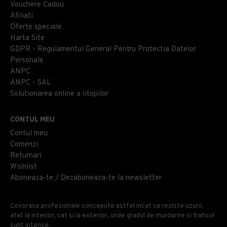
Vouchere Cadou
Afiliati
Oferte speciale
Harta Site
GDPR - Regulamentul General Pentru Protectia Datelor
Personale
ANPC
ANPC - SAL
Solutionarea online a litigiilor
CONTUL MEU
Contul meu
Comenzi
Returnari
Wishlist
Aboneaza-te / Dezaboneaza-te la newsletter
Covorase profesionale concepute astfel incat sa reziste uzurii,
atat la interior, cat si la exterior, unde gradul de murdarire si traficul
sunt intense.