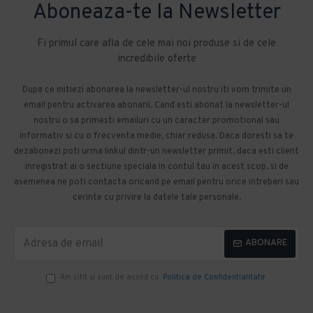
Aboneaza-te la Newsletter
Fi primul care afla de cele mai noi produse si de cele
incredibile oferte
Dupa ce initiezi abonarea la newsletter-ul nostru iti vom trimite un
email pentru activarea abonarii. Cand esti abonat la newsletter-ul
nostru o sa primesti emailuri cu un caracter promotional sau
informativ si cu o frecventa medie, chiar redusa. Daca doresti sa te
dezabonezi poti urma linkul dintr-un newsletter primit, daca esti client
inregistrat ai o sectiune speciala in contul tau in acest scop, si de
asemenea ne poti contacta oricand pe email pentru orice intrebari sau
cerinte cu privire la datele tale personale.
ABONARE
Am citit şi sunt de acord cu
Politica de Confidentialitate