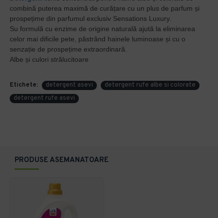
combină puterea maximă de curățare cu un plus de parfum și
prospețime din parfumul exclusiv Sensations Luxury.
Su formulă cu enzime de origine naturală ajută la eliminarea
celor mai dificile pete, păstrând hainele luminoase și cu o
senzație de prospețime extraordinară.
Albe și culori strălucitoare
Etichete:
detergent asevi
detergent rufe albe si colorate
detergent rufe asevi
PRODUSE ASEMANATOARE