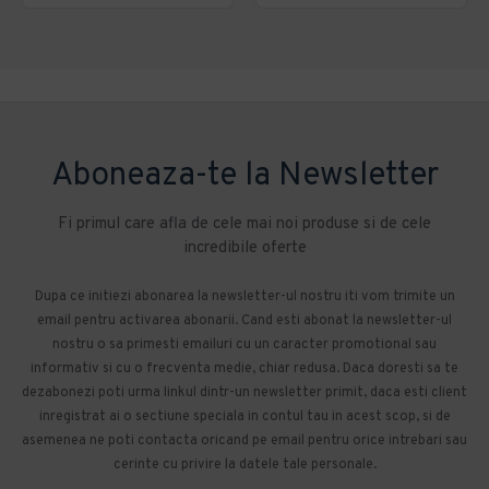
Aboneaza-te la Newsletter
Fi primul care afla de cele mai noi produse si de cele
incredibile oferte
Dupa ce initiezi abonarea la newsletter-ul nostru iti vom trimite un
email pentru activarea abonarii. Cand esti abonat la newsletter-ul
nostru o sa primesti emailuri cu un caracter promotional sau
informativ si cu o frecventa medie, chiar redusa. Daca doresti sa te
dezabonezi poti urma linkul dintr-un newsletter primit, daca esti client
inregistrat ai o sectiune speciala in contul tau in acest scop, si de
asemenea ne poti contacta oricand pe email pentru orice intrebari sau
cerinte cu privire la datele tale personale.