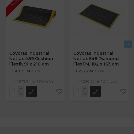
Covoras industrial
Covoras industrial
Notrax 489 Cushion
Notrax 546 Diamond
Flex®, 91 x 210 cm
FlexTM, 102 x 163 cm
1.548,71 lei
1.021,76 lei
+ TVA
+ TVA
1.873,94 lei
TVA inclus
1.236,33 lei
TVA inclus