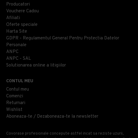
Producatori
Vouchere Cadou
Afiliati
Oferte speciale
Harta Site
GDPR - Regulamentul General Pentru Protectia Datelor
Personale
ANPC
ANPC - SAL
Solutionarea online a litigiilor
CONTUL MEU
Contul meu
Comenzi
Returnari
Wishlist
Aboneaza-te / Dezaboneaza-te la newsletter
Covorase profesionale concepute astfel incat sa reziste uzurii,