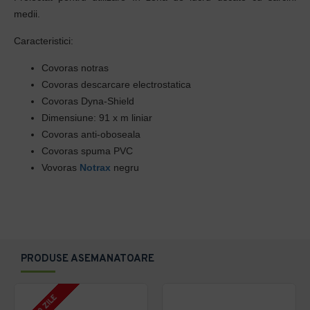
medii.
Caracteristici:
Covoras notras
Covoras descarcare electrostatica
Covoras Dyna-Shield
Dimensiune: 91 x m liniar
Covoras anti-oboseala
Covoras spuma PVC
Vovoras
Notrax
negru
PRODUSE ASEMANATOARE
7 - 10 ZILE