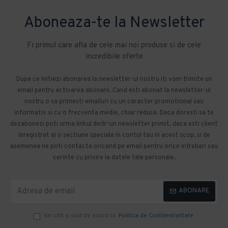
Aboneaza-te la Newsletter
Fi primul care afla de cele mai noi produse si de cele
incredibile oferte
Dupa ce initiezi abonarea la newsletter-ul nostru iti vom trimite un
email pentru activarea abonarii. Cand esti abonat la newsletter-ul
nostru o sa primesti emailuri cu un caracter promotional sau
informativ si cu o frecventa medie, chiar redusa. Daca doresti sa te
dezabonezi poti urma linkul dintr-un newsletter primit, daca esti client
inregistrat ai o sectiune speciala in contul tau in acest scop, si de
asemenea ne poti contacta oricand pe email pentru orice intrebari sau
cerinte cu privire la datele tale personale.
ABONARE
Am citit şi sunt de acord cu
Politica de Confidentialitate