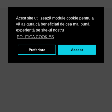
Acest site utilizează module cookie pentru a
vă asigura că beneficiați de cea mai bună
experiență pe site-ul nostru
POLITICA COOKIES
Preferinte
Accept