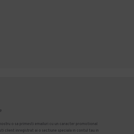
e
 nostru o sa primesti emailuri cu un caracter promotional
 client inregistrat ai o sectiune speciala in contul tau in