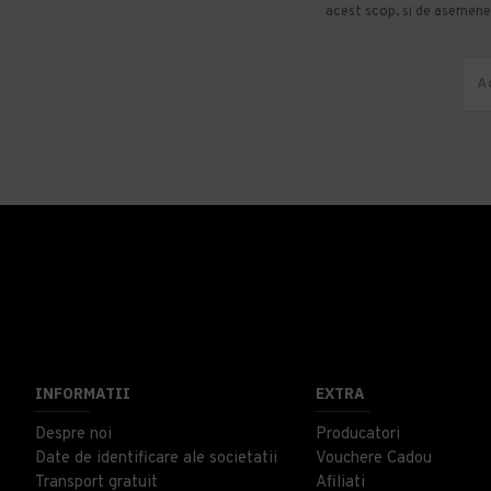
acest scop, si de asemenea
INFORMATII
EXTRA
Despre noi
Producatori
Date de identificare ale societatii
Vouchere Cadou
Transport gratuit
Afiliati