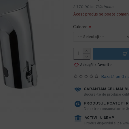
2.770,90 lei
TVA inclus
Acest produs se poate coman
Culoare
Adaugă la favorite
Bazată pe 0 n
GARANTAM CEL MAI B
​Bucura-te de produse calit
PRODUSUL POATE FI 
De catre consumatori in 30 
ACTIVI IN SEAP
Produs disponibil si pe www