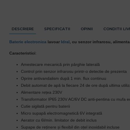
DESCRIERE
SPECIFICATII
OPINII
CONDITII LI
Baterie electronica
lavoar
Idral
, cu senzor infrarosu, alimenta
Caracteristici
:
Amestecare mecanică prin pârghie laterală
Control prin senzor infrarosu printr-o detectie de prezenta
Oprire antivandalism după 1 min. flux continuu
Debit automat de apă la fiecare 24 de ore după ultima utiliz
Alimentare rețea 230V
Transformator IP65 230V AC/6V DC anti-pentina cu mufa e
Cutie sigilată pentru baterii
Micro supapă electromagnetică 6V integrată
Aerator cu 6l/min. limitator de debit inclus
Supape de reținere și flexibil din oțel inoxidabil incluse