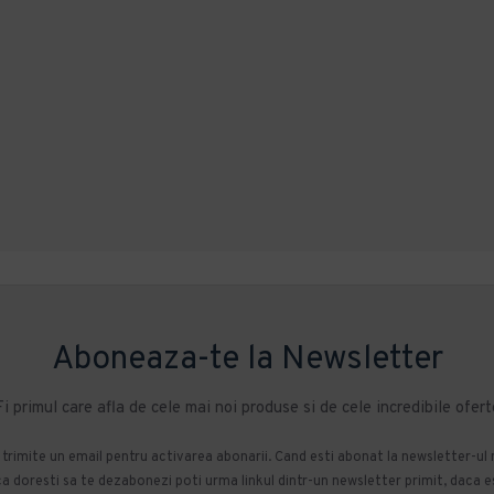
Aboneaza-te la Newsletter
Fi primul care afla de cele mai noi produse si de cele incredibile ofert
m trimite un email pentru activarea abonarii. Cand esti abonat la newsletter-ul
 doresti sa te dezabonezi poti urma linkul dintr-un newsletter primit, daca esti