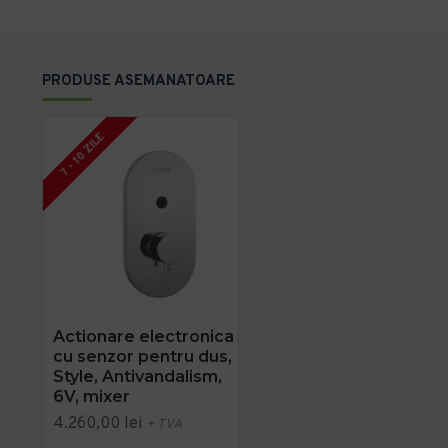
PRODUSE ASEMANATOARE
7 - 10 ZILE
Actionare electronica
cu senzor pentru dus,
Style, Antivandalism,
6V, mixer
4.260,00 lei
+ TVA