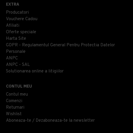
EXTRA
Producatori
Vouchere Cadou
Afiliati
Oferte speciale
Harta Site
GDPR - Regulamentul General Pentru Protectia Datelor
Personale
ANPC
ANPC - SAL
Solutionarea online a litigiilor
CONTUL MEU
Contul meu
Comenzi
Returnari
Wishlist
Aboneaza-te / Dezaboneaza-te la newsletter