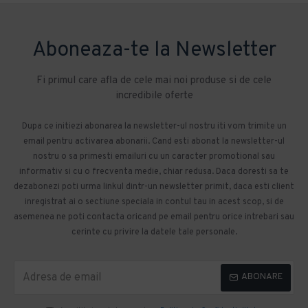
Aboneaza-te la Newsletter
Fi primul care afla de cele mai noi produse si de cele
incredibile oferte
Dupa ce initiezi abonarea la newsletter-ul nostru iti vom trimite un
email pentru activarea abonarii. Cand esti abonat la newsletter-ul
nostru o sa primesti emailuri cu un caracter promotional sau
informativ si cu o frecventa medie, chiar redusa. Daca doresti sa te
dezabonezi poti urma linkul dintr-un newsletter primit, daca esti client
inregistrat ai o sectiune speciala in contul tau in acest scop, si de
asemenea ne poti contacta oricand pe email pentru orice intrebari sau
cerinte cu privire la datele tale personale.
ABONARE