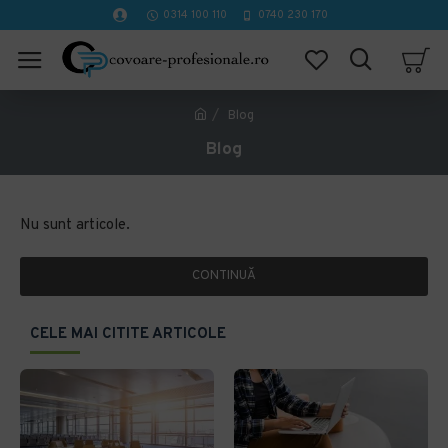
0314 100 110
0740 230 170
Blog
Blog
Nu sunt articole.
CONTINUĂ
CELE MAI CITITE ARTICOLE