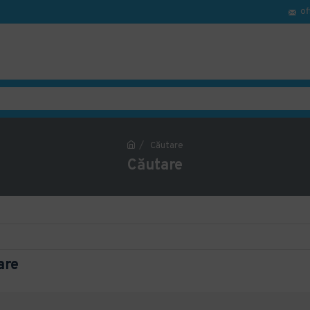
of
Căutare
Căutare
are