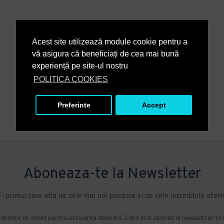
Acest site utilizează module cookie pentru a
vă asigura că beneficiați de cea mai bună
experiență pe site-ul nostru
POLITICA COOKIES
Preferinte
Accept
Aboneaza-te la Newsletter
Fi primul care afla de cele mai noi produse si de cele incredibile ofert
m trimite un email pentru activarea abonarii. Cand esti abonat la newsletter-ul