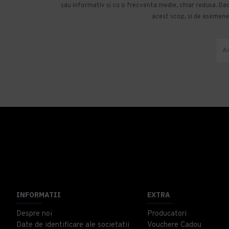
sau informativ si cu o frecventa medie, chiar redusa. Daca
acest scop, si de asemenea
INFORMATII
EXTRA
Despre noi
Producatori
Date de identificare ale societatii
Vouchere Cadou