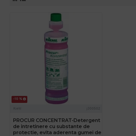
-10 %
Kiehl
j300502
PROCUR CONCENTRAT-Detergent
de intretinere cu substante de
protectie, evita aderenta gumei de