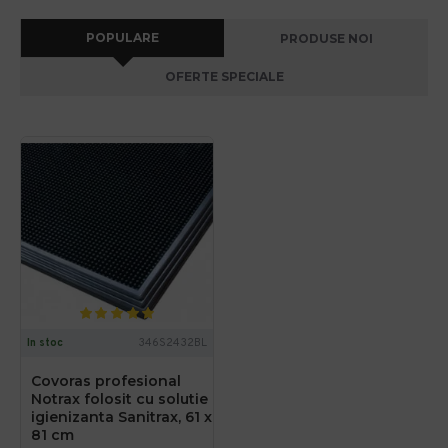
POPULARE
PRODUSE NOI
OFERTE SPECIALE
In stoc
346S2432BL
Covoras profesional
Notrax folosit cu solutie
igienizanta Sanitrax, 61 x
81 cm