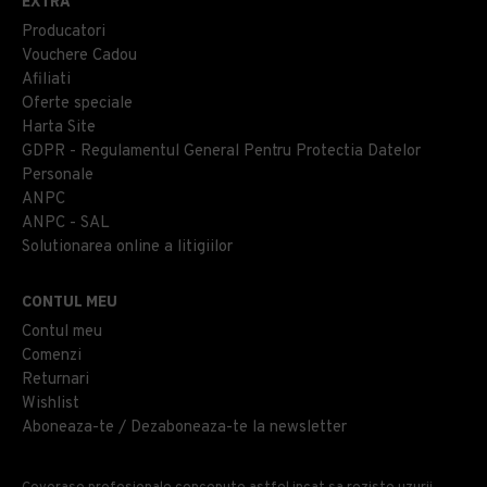
EXTRA
Producatori
Vouchere Cadou
Afiliati
Oferte speciale
Harta Site
GDPR - Regulamentul General Pentru Protectia Datelor
Personale
ANPC
ANPC - SAL
Solutionarea online a litigiilor
CONTUL MEU
Contul meu
Comenzi
Returnari
Wishlist
Aboneaza-te / Dezaboneaza-te la newsletter