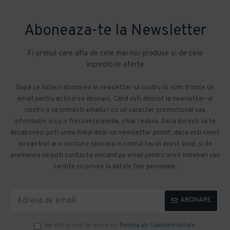
Aboneaza-te la Newsletter
Fi primul care afla de cele mai noi produse si de cele
incredibile oferte
Dupa ce initiezi abonarea la newsletter-ul nostru iti vom trimite un
email pentru activarea abonarii. Cand esti abonat la newsletter-ul
nostru o sa primesti emailuri cu un caracter promotional sau
informativ si cu o frecventa medie, chiar redusa. Daca doresti sa te
dezabonezi poti urma linkul dintr-un newsletter primit, daca esti client
inregistrat ai o sectiune speciala in contul tau in acest scop, si de
asemenea ne poti contacta oricand pe email pentru orice intrebari sau
cerinte cu privire la datele tale personale.
ABONARE
Am citit şi sunt de acord cu
Politica de Confidentialitate