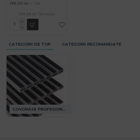
198,00 lei
+ TVA
239,58 lei
TVA inclus
CATEGORII DE TOP
CATEGORII RECOMANDATE
COVORASE PROFESIONALE