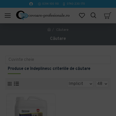
0314 100 110
0740 230 170
Căutare
Căutare
Produse ce îndeplinesc criteriile de căutare