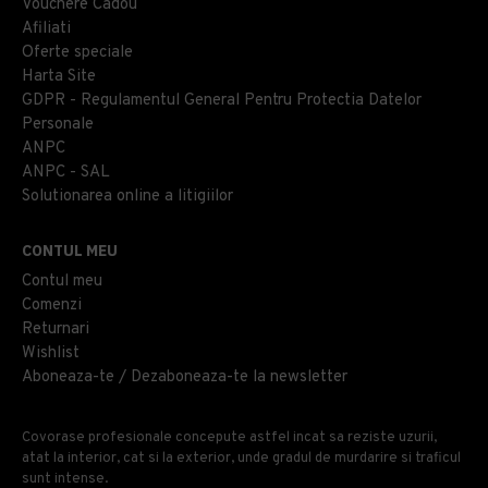
Vouchere Cadou
Afiliati
Oferte speciale
Harta Site
GDPR - Regulamentul General Pentru Protectia Datelor
Personale
ANPC
ANPC - SAL
Solutionarea online a litigiilor
CONTUL MEU
Contul meu
Comenzi
Returnari
Wishlist
Aboneaza-te / Dezaboneaza-te la newsletter
Covorase profesionale concepute astfel incat sa reziste uzurii,
atat la interior, cat si la exterior, unde gradul de murdarire si traficul
sunt intense.