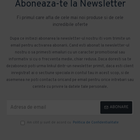
Aboneaza-te la Newsletter
Fi primul care afla de cele mai noi produse si de cele
incredibile oferte
Dupa ce initiezi abonarea la newsletter-ul nostru iti vom trimite un
email pentru activarea abonarii. Cand esti abonat la newsletter-ul
nostru o sa primesti emailuri cu un caracter promotional sau
informativ si cu o frecventa medie, chiar redusa. Daca doresti sa te
dezabonezi poti urma linkul dintr-un newsletter primit, daca esti client
inregistrat ai o sectiune speciala in contul tau in acest scop, si de
asemenea ne poti contacta oricand pe email pentru orice intrebari sau
cerinte cu privire la datele tale personale.
ABONARE
Am citit şi sunt de acord cu
Politica de Confidentialitate