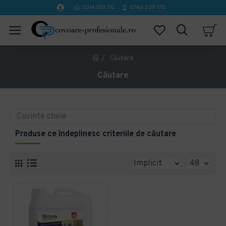
0314 100 110
0740 230 170
Căutare
Căutare
Produse ce îndeplinesc criteriile de căutare