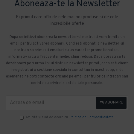
Aboneaza-te la Newsletter
Fi primul care afla de cele mai noi produse si de cele
incredibile oferte
Dupa ce initiezi abonarea la newsletter-ul nostru iti vom trimite un
email pentru activarea abonarii. Cand esti abonat la newsletter-ul
nostru o sa primesti emailuri cu un caracter promotional sau
informativ si cu o frecventa medie, chiar redusa. Daca doresti sa te
dezabonezi poti urma linkul dintr-un newsletter primit, daca esti client
inregistrat ai o sectiune speciala in contul tau in acest scop, si de
asemenea ne poti contacta oricand pe email pentru orice intrebari sau
cerinte cu privire la datele tale personale.
ABONARE
Am citit şi sunt de acord cu
Politica de Confidentialitate