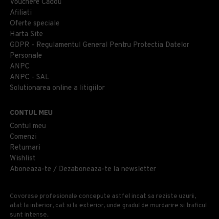
Vouchere Cadou
Afiliati
Oferte speciale
Harta Site
GDPR - Regulamentul General Pentru Protectia Datelor
Personale
ANPC
ANPC - SAL
Solutionarea online a litigiilor
CONTUL MEU
Contul meu
Comenzi
Returnari
Wishlist
Aboneaza-te / Dezaboneaza-te la newsletter
Covorase profesionale concepute astfel incat sa reziste uzurii,
atat la interior, cat si la exterior, unde gradul de murdarire si traficul
sunt intense.