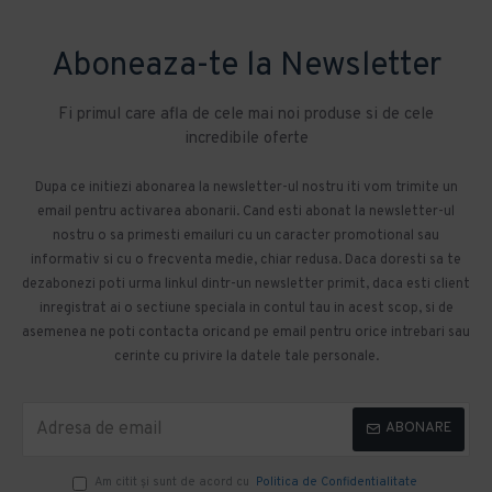
Aboneaza-te la Newsletter
Fi primul care afla de cele mai noi produse si de cele
incredibile oferte
Dupa ce initiezi abonarea la newsletter-ul nostru iti vom trimite un
email pentru activarea abonarii. Cand esti abonat la newsletter-ul
nostru o sa primesti emailuri cu un caracter promotional sau
informativ si cu o frecventa medie, chiar redusa. Daca doresti sa te
dezabonezi poti urma linkul dintr-un newsletter primit, daca esti client
inregistrat ai o sectiune speciala in contul tau in acest scop, si de
asemenea ne poti contacta oricand pe email pentru orice intrebari sau
cerinte cu privire la datele tale personale.
ABONARE
Am citit şi sunt de acord cu
Politica de Confidentialitate