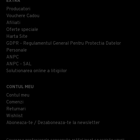
EXTRA
Producatori
Vouchere Cadou
Afiliati
Oferte speciale
Harta Site
GDPR - Regulamentul General Pentru Protectia Datelor
Personale
ANPC
ANPC - SAL
Solutionarea online a litigiilor
CONTUL MEU
Contul meu
Comenzi
Returnari
Wishlist
Aboneaza-te / Dezaboneaza-te la newsletter