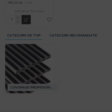
198,00 lei
+ TVA
239,58 lei
TVA inclus
CATEGORII DE TOP
CATEGORII RECOMANDATE
COVORASE PROFESIONALE