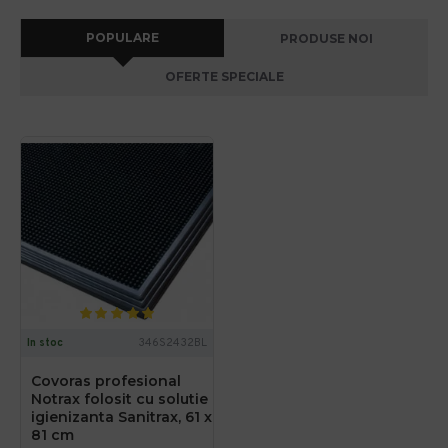
POPULARE
PRODUSE NOI
OFERTE SPECIALE
In stoc
346S2432BL
Covoras profesional
Notrax folosit cu solutie
igienizanta Sanitrax, 61 x
81 cm