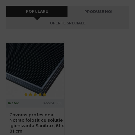
POPULARE
PRODUSE NOI
OFERTE SPECIALE
In stoc
346S2432BL
Covoras profesional
Notrax folosit cu solutie
igienizanta Sanitrax, 61 x
81 cm