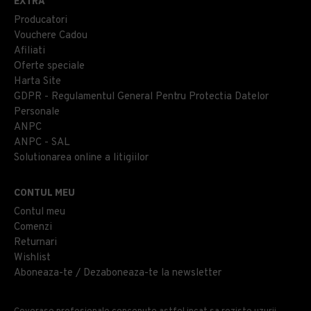
EXTRA
Producatori
Vouchere Cadou
Afiliati
Oferte speciale
Harta Site
GDPR - Regulamentul General Pentru Protectia Datelor
Personale
ANPC
ANPC - SAL
Solutionarea online a litigiilor
CONTUL MEU
Contul meu
Comenzi
Returnari
Wishlist
Aboneaza-te / Dezaboneaza-te la newsletter