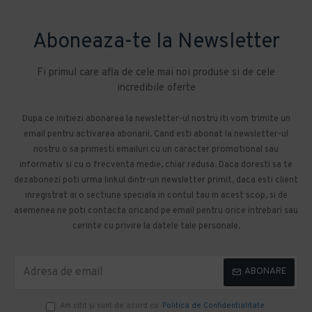
Aboneaza-te la Newsletter
Fi primul care afla de cele mai noi produse si de cele
incredibile oferte
Dupa ce initiezi abonarea la newsletter-ul nostru iti vom trimite un
email pentru activarea abonarii. Cand esti abonat la newsletter-ul
nostru o sa primesti emailuri cu un caracter promotional sau
informativ si cu o frecventa medie, chiar redusa. Daca doresti sa te
dezabonezi poti urma linkul dintr-un newsletter primit, daca esti client
inregistrat ai o sectiune speciala in contul tau in acest scop, si de
asemenea ne poti contacta oricand pe email pentru orice intrebari sau
cerinte cu privire la datele tale personale.
ABONARE
Am citit şi sunt de acord cu
Politica de Confidentialitate