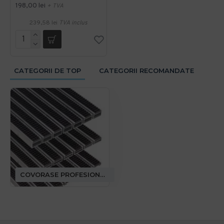
198,00 lei
+ TVA
239,58 lei
TVA inclus
CATEGORII DE TOP
CATEGORII RECOMANDATE
COVORASE PROFESIONALE