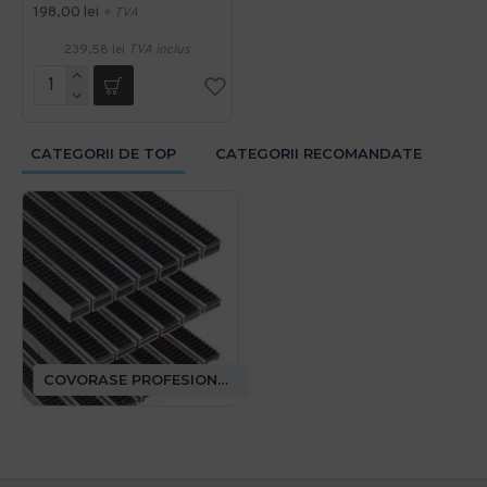
198,00 lei
+ TVA
239,58 lei
TVA inclus
CATEGORII DE TOP
CATEGORII RECOMANDATE
COVORASE PROFESIONALE