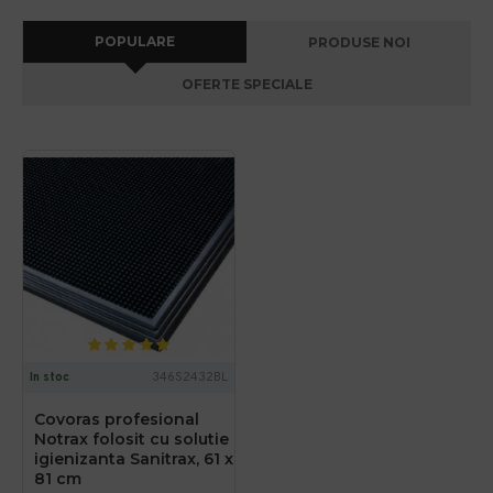
POPULARE
PRODUSE NOI
OFERTE SPECIALE
In stoc
346S2432BL
Covoras profesional
Notrax folosit cu solutie
igienizanta Sanitrax, 61 x
81 cm