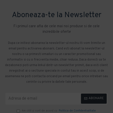
Aboneaza-te la Newsletter
Fi primul care afla de cele mai noi produse si de cele
incredibile oferte
Dupa ce initiezi abonarea la newsletter-ul nostru iti vom trimite un
email pentru activarea abonarii. Cand esti abonat la newsletter-ul
nostru o sa primesti emailuri cu un caracter promotional sau
informativ si cu o frecventa medie, chiar redusa. Daca doresti sa te
dezabonezi poti urma linkul dintr-un newsletter primit, daca esti client
inregistrat ai o sectiune speciala in contul tau in acest scop, si de
asemenea ne poti contacta oricand pe email pentru orice intrebari sau
cerinte cu privire la datele tale personale.
ABONARE
Am citit şi sunt de acord cu
Politica de Confidentialitate