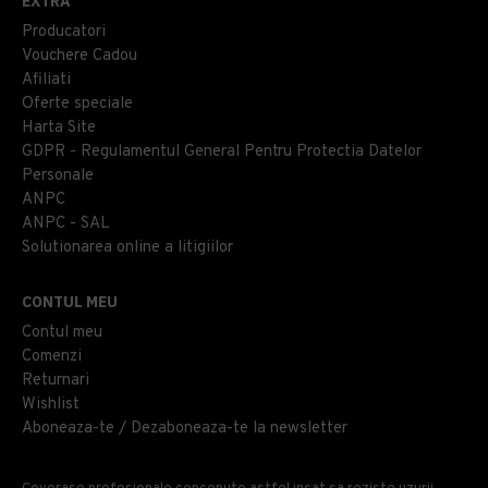
EXTRA
Producatori
Vouchere Cadou
Afiliati
Oferte speciale
Harta Site
GDPR - Regulamentul General Pentru Protectia Datelor
Personale
ANPC
ANPC - SAL
Solutionarea online a litigiilor
CONTUL MEU
Contul meu
Comenzi
Returnari
Wishlist
Aboneaza-te / Dezaboneaza-te la newsletter