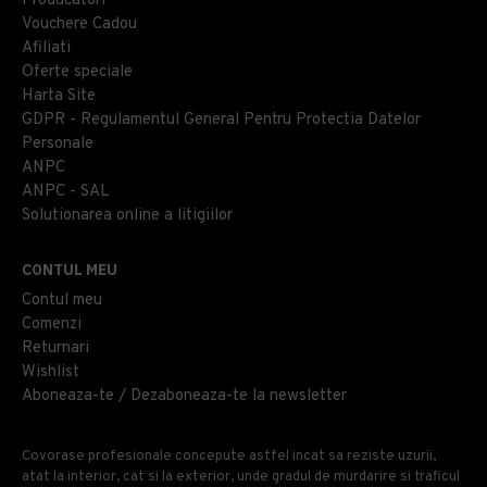
Producatori
Vouchere Cadou
Afiliati
Oferte speciale
Harta Site
GDPR - Regulamentul General Pentru Protectia Datelor
Personale
ANPC
ANPC - SAL
Solutionarea online a litigiilor
CONTUL MEU
Contul meu
Comenzi
Returnari
Wishlist
Aboneaza-te / Dezaboneaza-te la newsletter
Covorase profesionale concepute astfel incat sa reziste uzurii,
atat la interior, cat si la exterior, unde gradul de murdarire si traficul