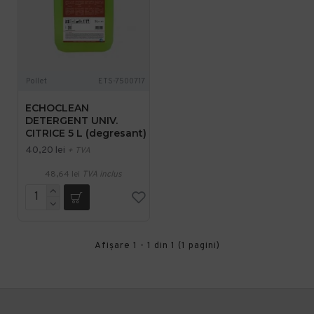
Pollet
ETS-7500717
ECHOCLEAN
DETERGENT UNIV.
CITRICE 5 L (degresant)
40,20 lei
+ TVA
48,64 lei
TVA inclus
Afişare 1 - 1 din 1 (1 pagini)