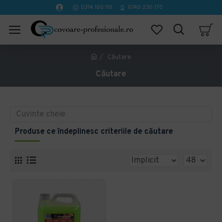
0314 100 110
0740 230 170
Căutare
Căutare
Produse ce îndeplinesc criteriile de căutare