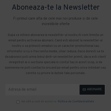
Aboneaza-te la Newsletter
Fi primul care afla de cele mai noi produse si de cele
incredibile oferte
Dupa ce initiezi abonarea la newsletter-ul nostru iti vom trimite un
email pentru activarea abonarii. Cand esti abonat la newsletter-ul
nostru o sa primesti emailuri cu un caracter promotional sau
informativ si cu o frecventa medie, chiar redusa. Daca doresti sa te
dezabonezi poti urma linkul dintr-un newsletter primit, daca esti client
inregistrat ai o sectiune speciala in contul tau in acest scop, si de
asemenea ne poti contacta oricand pe email pentru orice intrebari sau
cerinte cu privire la datele tale personale.
ABONARE
Am citit şi sunt de acord cu
Politica de Confidentialitate