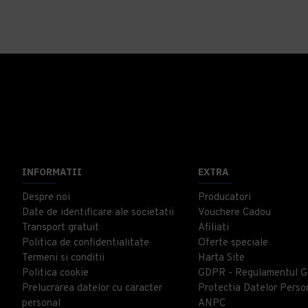
INFORMATII
EXTRA
Despre noi
Producatori
Date de identificare ale societatii
Vouchere Cadou
Transport gratuit
Afiliati
Politica de confidentialitate
Oferte speciale
Termeni si conditii
Harta Site
Politica cookie
GDPR - Regulamentul G
Prelucrarea datelor cu caracter
Protectia Datelor Perso
personal
ANPC