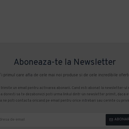
Aboneaza-te la Newsletter
Fi primul care afla de cele mai noi produse si de cele incredibile ofert
m trimite un email pentru activarea abonarii. Cand esti abonat la newsletter-ul
 doresti sa te dezabonezi poti urma linkul dintr-un newsletter primit, daca esti
 ne poti contacta oricand pe email pentru orice intrebari sau cerinte cu privir
ABONA