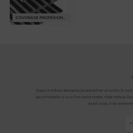
COVORASE PROFESIONALE
Dupa ce initiezi abonarea la newsletter-ul nostru iti vo
sau informativ si cu o frecventa medie, chiar redusa. Daca
acest scop, si de asemenea