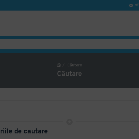
of
Căutare
Căutare
riile de cautare