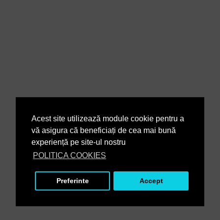
Acest site utilizează module cookie pentru a
vă asigura că beneficiați de cea mai bună
experiență pe site-ul nostru
POLITICA COOKIES
Preferinte
Accept