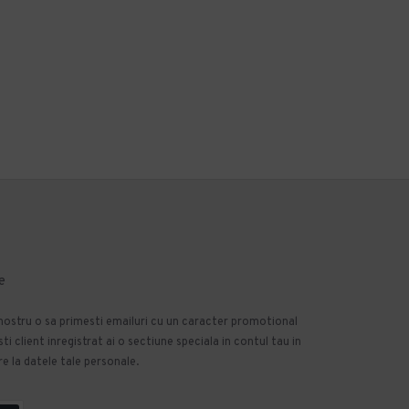
e
 nostru o sa primesti emailuri cu un caracter promotional
 client inregistrat ai o sectiune speciala in contul tau in
e la datele tale personale.