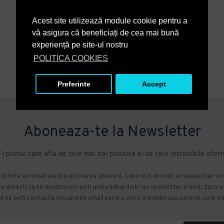
Acest site utilizează module cookie pentru a
vă asigura că beneficiați de cea mai bună
experiență pe site-ul nostru
POLITICA COOKIES
Preferinte
Accept
Aboneaza-te la Newsletter
Fi primul care afla de cele mai noi produse si de cele incredibile ofert
m trimite un email pentru activarea abonarii. Cand esti abonat la newsletter-ul
 doresti sa te dezabonezi poti urma linkul dintr-un newsletter primit, daca esti
 ne poti contacta oricand pe email pentru orice intrebari sau cerinte cu privir