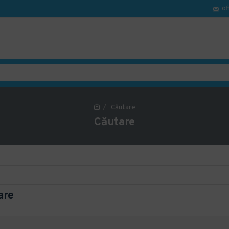
of
Căutare
Căutare
are