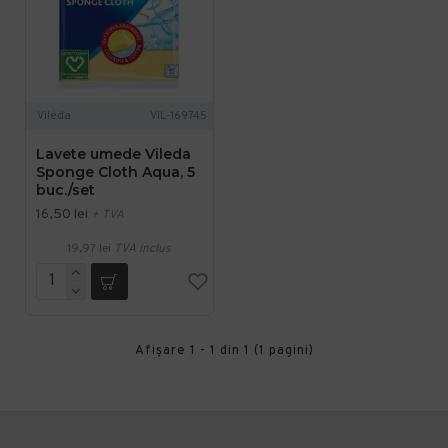
Vileda
VIL-169745
Lavete umede Vileda
Sponge Cloth Aqua, 5
buc./set
16,50 lei
+ TVA
19,97 lei
TVA inclus
Afişare 1 - 1 din 1 (1 pagini)