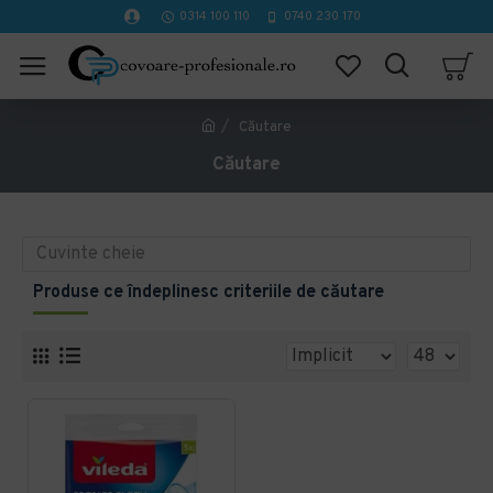
0314 100 110
0740 230 170
Căutare
Căutare
Produse ce îndeplinesc criteriile de căutare