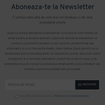
Aboneaza-te la Newsletter
Fi primul care afla de cele mai noi produse si de cele
incredibile oferte
Dupa ce initiezi abonarea la newsletter-ul nostru iti vom trimite un
email pentru activarea abonarii. Cand esti abonat la newsletter-ul
nostru o sa primesti emailuri cu un caracter promotional sau
informativ si cu o frecventa medie, chiar redusa. Daca doresti sa te
dezabonezi poti urma linkul dintr-un newsletter primit, daca esti client
inregistrat ai o sectiune speciala in contul tau in acest scop, si de
asemenea ne poti contacta oricand pe email pentru orice intrebari sau
cerinte cu privire la datele tale personale.
ABONARE
Am citit şi sunt de acord cu
Politica de Confidentialitate