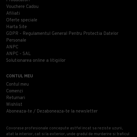
Producatori
Vouchere Cadou
Afiliati
Oferte speciale
Harta Site
GDPR - Regulamentul General Pentru Protectia Datelor
Personale
ANPC
ANPC - SAL
Solutionarea online a litigiilor
CONTUL MEU
Contul meu
Comenzi
Returnari
Wishlist
Aboneaza-te / Dezaboneaza-te la newsletter
Covorase profesionale concepute astfel incat sa reziste uzurii,
atat la interior, cat si la exterior, unde gradul de murdarire si traficul