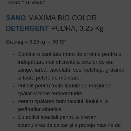
CONDITII LIVRARE
SANO
MAXIMA BIO COLOR
DETERGENT
PUDRA, 3.25 Kg
Gramaj = 3,25kg – 90 SP
Conține o cantitate mare de enzime pentru o
îndepărtare mai eficientă a petelor de ou,
sânge, iarbă, ciocolată, sos, ketchup, grăsime
și toate petele de mâncare.
Potrivit pentru toate tipurile de mașini de
spălat și toate temperaturile,
Pentru spălarea bumbacului, inului și a
țesăturilor sintetice.
Cu aditivi speciali pentru a preveni
acumularea de calcar și a proteja masina de