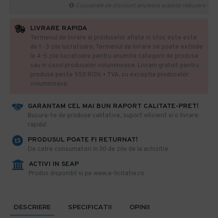
Cupoanele de discount anuleaza aceasta reducere
LIVRARE RAPIDA
Termenul de livrare al produselor aflate in stoc este este
de 1- 3 zile lucratoare. Termenul de livrare se poate extinde
la 4-5 zile lucratoare pentru anumite categorii de produse
sau in cazul produselor voluminoase. Livram gratuit pentru
produse peste 550 RON + TVA, cu exceptia produselor
voluminoase.
GARANTAM CEL MAI BUN RAPORT CALITATE-PRET!
​Bucura-te de produse calitative, suport eficient si o livrare
rapida!
PRODUSUL POATE FI RETURNAT!
De catre consumatori in 30 de zile de la achizitie
ACTIVI IN SEAP
Produs disponibil si pe www.e-licitatie.ro
DESCRIERE
SPECIFICATII
OPINII