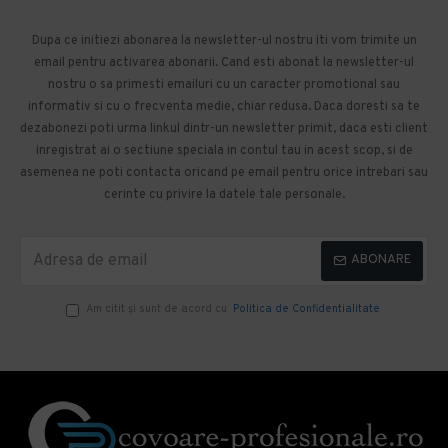
Dupa ce initiezi abonarea la newsletter-ul nostru iti vom trimite un
email pentru activarea abonarii. Cand esti abonat la newsletter-ul
nostru o sa primesti emailuri cu un caracter promotional sau
informativ si cu o frecventa medie, chiar redusa. Daca doresti sa te
dezabonezi poti urma linkul dintr-un newsletter primit, daca esti client
inregistrat ai o sectiune speciala in contul tau in acest scop, si de
asemenea ne poti contacta oricand pe email pentru orice intrebari sau
cerinte cu privire la datele tale personale.
ABONARE
Am citit şi sunt de acord cu
Politica de Confidentialitate