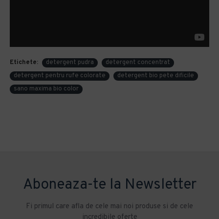
Etichete:
detergent pudra
detergent concentrat
detergent pentru rufe colorate
detergent bio pete dificile
sano maxima bio color
Aboneaza-te la Newsletter
Fi primul care afla de cele mai noi produse si de cele
incredibile oferte