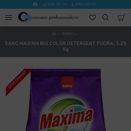
0314 100 110
0740 230 170
SANO MAXIMA BIO COLOR DETERGENT PUDRA, 3.25 Kg
SANO MAXIMA BIO COLOR DETERGENT PUDRA, 3.25
Kg
STOC EPUIZAT