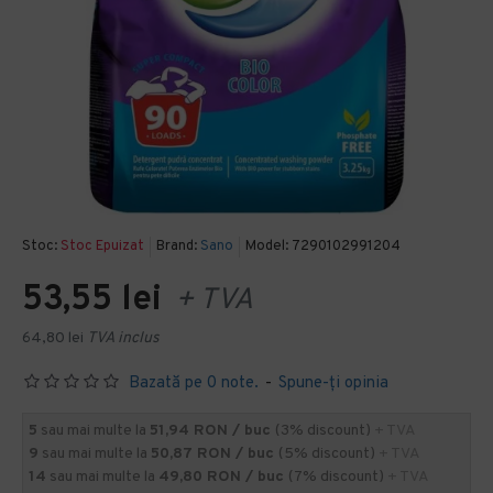
Stoc:
Stoc Epuizat
Brand:
Sano
Model:
7290102991204
53,55 lei
+ TVA
64,80 lei
TVA inclus
Bazată pe 0 note.
-
Spune-ţi opinia
5
sau mai multe la
51,94 RON / buc
(3% discount)
+ TVA
9
sau mai multe la
50,87 RON / buc
(5% discount)
+ TVA
14
sau mai multe la
49,80 RON / buc
(7% discount)
+ TVA