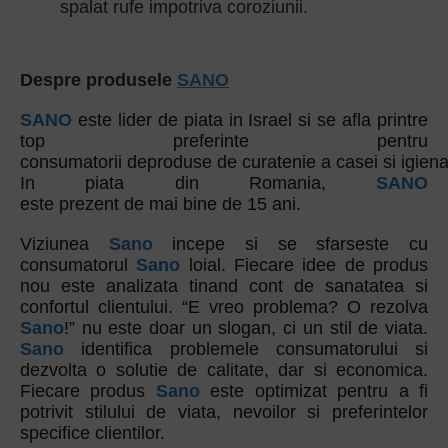
spalat rufe impotriva coroziunii.
Despre produsele
SANO
SANO
este lider de piata in Israel si se afla printre
top preferinte pentru
consumatorii deproduse de curatenie a casei si igiena
In piata din Romania,
SANO
este prezent de mai bine de 15 ani.
Viziunea
Sano
incepe si se sfarseste cu
consumatorul
Sano
loial. Fiecare idee de produs
nou este analizata tinand cont de sanatatea si
confortul clientului. “E vreo problema? O rezolva
Sano
!” nu este doar un slogan, ci un stil de viata.
Sano
identifica problemele consumatorului si
dezvolta o solutie de calitate, dar si economica.
Fiecare produs
Sano
este optimizat pentru a fi
potrivit stilului de viata, nevoilor si preferintelor
specifice clientilor.