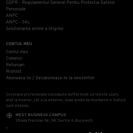
GDPR - Regulamentul General Pentru Protectia Datelor
Personale
ANPC
ANPC - SAL
Solutionarea online a litigiilor
CONTUL MEU
Contul meu
Comenzi
Returnari
Wishlist
Aboneaza-te / Dezaboneaza-te la newsletter
Covorase profesionale concepute astfel incat sa reziste uzurii,
atat la interior, cat si la exterior, unde gradul de murdarire si traficul
sunt intense.
WEST BUSINESS CAMPUS
Strada Preciziei, Nr, 3W, Sector 6, Bucuresti
0314 100 110