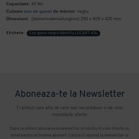
Capacitate
: 43 litri
Culoare
cos de gunoi
de interior
: negru
Dimesiuni:
(latime/inaltime/lungime) 290 x 609 x 420 mm
Etichete:
Cos gunoi negru Identity LUCART 43L
Aboneaza-te la Newsletter
Fi primul care afla de cele mai noi produse si de cele
incredibile oferte
Dupa ce initiezi abonarea la newsletter-ul nostru iti vom trimite un
email pentru activarea abonarii. Cand esti abonat la newsletter-ul