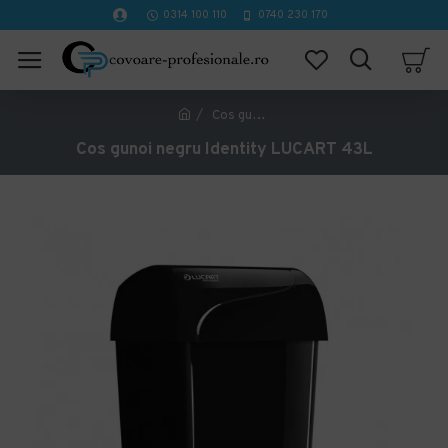
0314 100 110
0740 230 170
Cos gunoi negru Identity LUCART 43L
Cos gunoi negru Identity LUCART 43L