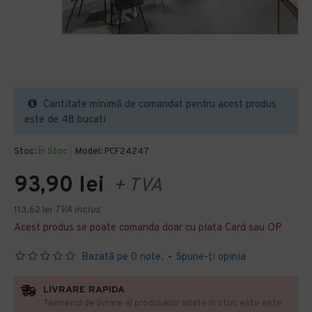
Cantitate minimă de comandat pentru acest produs
este de 48 bucati
Stoc:
În Stoc
Model:
PCF24247
93,90 lei
+ TVA
113,62 lei
TVA inclus
Acest produs se poate comanda doar cu plata Card sau OP
Bazată pe 0 note.
-
Spune-ţi opinia
LIVRARE RAPIDA
Termenul de livrare al produselor aflate in stoc este este