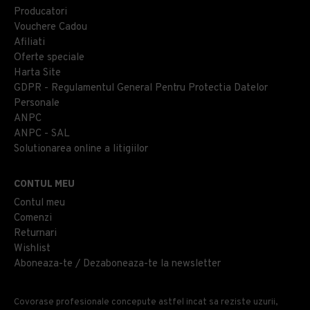
Producatori
Vouchere Cadou
Afiliati
Oferte speciale
Harta Site
GDPR - Regulamentul General Pentru Protectia Datelor
Personale
ANPC
ANPC - SAL
Solutionarea online a litigiilor
CONTUL MEU
Contul meu
Comenzi
Returnari
Wishlist
Aboneaza-te / Dezaboneaza-te la newsletter
Covorase profesionale concepute astfel incat sa reziste uzurii,