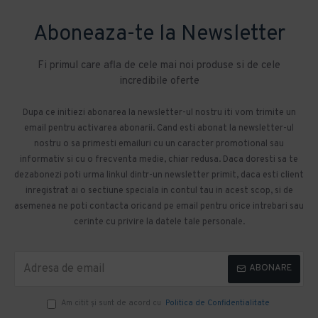
Aboneaza-te la Newsletter
Fi primul care afla de cele mai noi produse si de cele
incredibile oferte
Dupa ce initiezi abonarea la newsletter-ul nostru iti vom trimite un
email pentru activarea abonarii. Cand esti abonat la newsletter-ul
nostru o sa primesti emailuri cu un caracter promotional sau
informativ si cu o frecventa medie, chiar redusa. Daca doresti sa te
dezabonezi poti urma linkul dintr-un newsletter primit, daca esti client
inregistrat ai o sectiune speciala in contul tau in acest scop, si de
asemenea ne poti contacta oricand pe email pentru orice intrebari sau
cerinte cu privire la datele tale personale.
ABONARE
Am citit şi sunt de acord cu
Politica de Confidentialitate