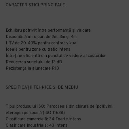
CARACTERISTICI PRINCIPALE
Echilibru potrivit între performanță și valoare
Disponibilă în rulouri de 2m, 3m și 4m
LRV de 20-40% pentru confort vizual
Ideală pentru zone cu trafic intens
Întreține eficientă din punctul de vedere al costurilor
Reducerea sunetului de 13 dB
Rezistența la alunecare R10
SPECIFICAȚII TEHNICE ȘI DE MEDIU
Tipul produsului ISO: Pardoseală din clorură de (poli)vinil
eterogen pe spumă (ISO 11638)
Clasificare comercială: 34 Foarte intens
Clasificare industrială: 43 Intens