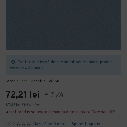
Cantitate minimă de comandat pentru acest produs
este de 40 bucati
Stoc:
În Stoc
Model:
PCF26150
72,21 lei
+ TVA
87,37 lei
TVA inclus
Acest produs se poate comanda doar cu plata Card sau OP
Bazată pe 0 note.
-
Spune-ţi opinia