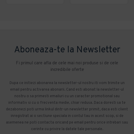
Aboneaza-te la Newsletter
Fi primul care afla de cele mai noi produse si de cele
incredibile oferte
Dupa ce initiezi abonarea la newsletter-ul nostru iti vom trimite un
email pentru activarea abonarii. Cand esti abonat la newsletter-ul
nostru o sa primesti emailuri cu un caracter promotional sau
informativ si cu o frecventa medie, chiar redusa. Daca doresti sa te
dezabonezi poti urma linkul dintr-un newsletter primit, daca esti client
inregistrat ai o sectiune speciala in contul tau in acest scop, si de
asemenea ne poti contacta oricand pe email pentru orice intrebari sau
cerinte cu privire la datele tale personale.