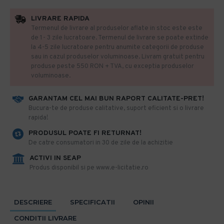
LIVRARE RAPIDA
Termenul de livrare al produselor aflate in stoc este este
de 1- 3 zile lucratoare. Termenul de livrare se poate extinde
la 4-5 zile lucratoare pentru anumite categorii de produse
sau in cazul produselor voluminoase. Livram gratuit pentru
produse peste 550 RON + TVA, cu exceptia produselor
voluminoase.
GARANTAM CEL MAI BUN RAPORT CALITATE-PRET!
​Bucura-te de produse calitative, suport eficient si o livrare
rapida!
PRODUSUL POATE FI RETURNAT!
De catre consumatori in 30 de zile de la achizitie
ACTIVI IN SEAP
Produs disponibil si pe www.e-licitatie.ro
DESCRIERE
SPECIFICATII
OPINII
CONDITII LIVRARE