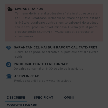
LIVRARE RAPIDA
Termenul de livrare al produselor aflate in stoc este este
de 1- 3 zile lucratoare. Termenul de livrare se poate extinde
la 4-5 zile lucratoare pentru anumite categorii de produse
sau in cazul produselor voluminoase. Livram gratuit pentru
produse peste 550 RON + TVA, cu exceptia produselor
voluminoase.
GARANTAM CEL MAI BUN RAPORT CALITATE-PRET!
​Bucura-te de produse calitative, suport eficient si o livrare
rapida!
PRODUSUL POATE FI RETURNAT!
De catre consumatori in 30 de zile de la achizitie
ACTIVI IN SEAP
Produs disponibil si pe www.e-licitatie.ro
DESCRIERE
SPECIFICATII
OPINII
CONDITII LIVRARE