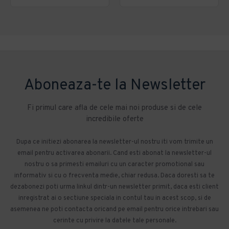
Aboneaza-te la Newsletter
Fi primul care afla de cele mai noi produse si de cele
incredibile oferte
Dupa ce initiezi abonarea la newsletter-ul nostru iti vom trimite un
email pentru activarea abonarii. Cand esti abonat la newsletter-ul
nostru o sa primesti emailuri cu un caracter promotional sau
informativ si cu o frecventa medie, chiar redusa. Daca doresti sa te
dezabonezi poti urma linkul dintr-un newsletter primit, daca esti client
inregistrat ai o sectiune speciala in contul tau in acest scop, si de
asemenea ne poti contacta oricand pe email pentru orice intrebari sau
cerinte cu privire la datele tale personale.