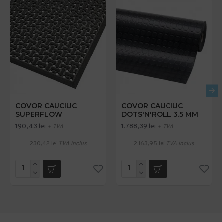
COVOR CAUCIUC
COVOR CAUCIUC
SUPERFLOW
DOTS'N'ROLL 3.5 MM
190,43 lei
1.788,39 lei
+ TVA
+ TVA
230,42 lei
TVA inclus
2.163,95 lei
TVA inclus