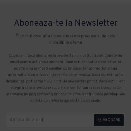
Aboneaza-te la Newsletter
Fi primul care afla de cele mai noi produse si de cele
incredibile oferte
Dupa ce initiezi abonarea la newsletter-ul nostru iti vom trimite un
email pentru activarea abonarii. Cand esti abonat la newsletter-ul
nostru o sa primesti emailuri cu un caracter promotional sau
informativ si cu o frecventa medie, chiar redusa. Daca doresti sa te
dezabonezi poti urma linkul dintr-un newsletter primit, daca esti client
inregistrat ai o sectiune speciala in contul tau in acest scop, si de
asemenea ne poti contacta oricand pe email pentru orice intrebari sau
cerinte cu privire la datele tale personale.
ABONARE