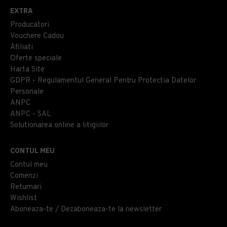
EXTRA
Producatori
Vouchere Cadou
Afiliati
Oferte speciale
Harta Site
GDPR - Regulamentul General Pentru Protectia Datelor
Personale
ANPC
ANPC - SAL
Solutionarea online a litigiilor
CONTUL MEU
Contul meu
Comenzi
Returnari
Wishlist
Aboneaza-te / Dezaboneaza-te la newsletter