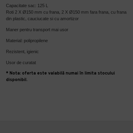
Capacitate sac: 125 L
Roti 2 X Ø150 mm cu frana, 2 X Ø150 mm fara frana, cu frana
din plastic, cauciucate si cu amortizor
Maner pentru transport mai usor
Material: polipropilene
Rezistent, igienic
Usor de curatat
* Nota: oferta este valabilă numai în limita stocului
disponibil.