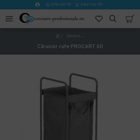
0314 100 110
0740 230 170
Cărucior rufe PROCART 60
Cărucior rufe PROCART 60