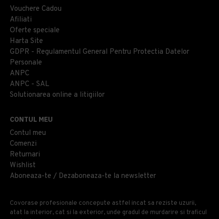
Vouchere Cadou
Afiliati
Oferte speciale
Harta Site
GDPR - Regulamentul General Pentru Protectia Datelor
Personale
ANPC
ANPC - SAL
Solutionarea online a litigiilor
CONTUL MEU
Contul meu
Comenzi
Returnari
Wishlist
Aboneaza-te / Dezaboneaza-te la newsletter
Covorase profesionale concepute astfel incat sa reziste uzurii,
atat la interior, cat si la exterior, unde gradul de murdarire si traficul