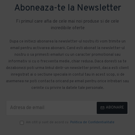
Aboneaza-te la Newsletter
Fi primul care afla de cele mai noi produse si de cele
incredibile oferte
Dupa ce initiezi abonarea la newsletter-ul nostru iti vom trimite un
email pentru activarea abonarii. Cand esti abonat la newsletter-ul
nostru o sa primesti emailuri cu un caracter promotional sau
informativ si cu o frecventa medie, chiar redusa. Daca doresti sa te
dezabonezi poti urma linkul dintr-un newsletter primit, daca esti client
inregistrat ai o sectiune speciala in contul tau in acest scop, si de
asemenea ne poti contacta oricand pe email pentru orice intrebari sau
cerinte cu privire la datele tale personale.
ABONARE
Am citit şi sunt de acord cu
Politica de Confidentialitate