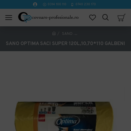
0314 100 110
0740 230 170
SANO OPTIMA SACI SUPER 120L,10,70*110 GALBENI
SANO OPTIMA SACI SUPER 120L,10,70*110 GALBENI