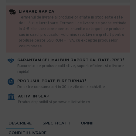
LIVRARE RAPIDA
Termenul de livrare al produselor aflate in stoc este este
de 1- 3 zile lucratoare. Termenul de livrare se poate extinde
la 4-5 zile lucratoare pentru anumite categorii de produse
sau in cazul produselor voluminoase. Livram gratuit pentru
produse peste 550 RON + TVA, cu exceptia produselor
voluminoase.
GARANTAM CEL MAI BUN RAPORT CALITATE-PRET!
​Bucura-te de produse calitative, suport eficient si o livrare
rapida!
PRODUSUL POATE FI RETURNAT!
De catre consumatori in 30 de zile de la achizitie
ACTIVI IN SEAP
Produs disponibil si pe www.e-licitatie.ro
DESCRIERE
SPECIFICATII
OPINII
CONDITII LIVRARE