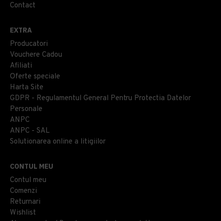
Contact
EXTRA
Producatori
Vouchere Cadou
Afiliati
Oferte speciale
Harta Site
GDPR - Regulamentul General Pentru Protectia Datelor
Personale
ANPC
ANPC - SAL
Solutionarea online a litigiilor
CONTUL MEU
Contul meu
Comenzi
Returnari
Wishlist