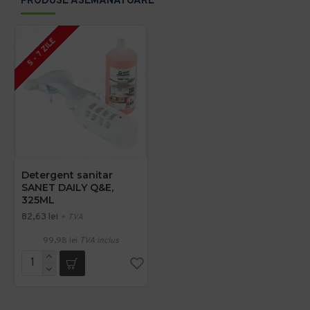
PRODUSE ASEMANATOARE
5 - 7 ZILE
Detergent sanitar
SANET DAILY Q&E,
325ML
82,63 lei
+ TVA
99,98 lei
TVA inclus