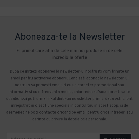
Aboneaza-te la Newsletter
Fi primul care afla de cele mai noi produse si de cele
incredibile oferte
Dupa ce initiezi abonarea la newsletter-ul nostru iti vom trimite un
email pentru activarea abonarii. Cand esti abonat la newsletter-ul
nostru o sa primesti emailuri cu un caracter promotional sau
informativ si cu o frecventa medie, chiar redusa. Daca doresti sa te
dezabonezi poti urma linkul dintr-un newsletter primit, daca esti client
inregistrat ai o sectiune speciala in contul tau in acest scop, si de
asemenea ne poti contacta oricand pe email pentru orice intrebari sau
cerinte cu privire la datele tale personale.