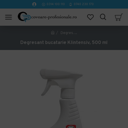
0314 100 110
0740 230 170
Degresant bucatarie Klintensiv, 500 ml
Degresant bucatarie Klintensiv, 500 ml