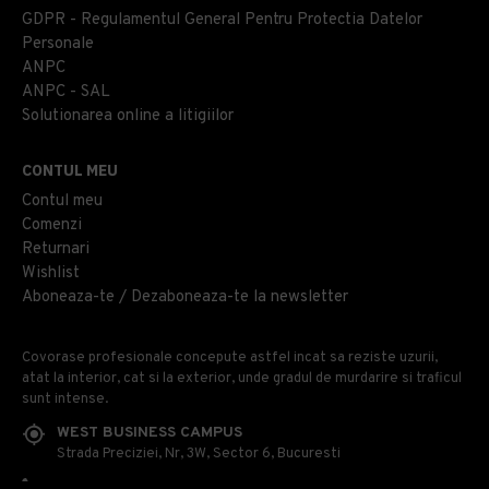
GDPR - Regulamentul General Pentru Protectia Datelor
Personale
ANPC
ANPC - SAL
Solutionarea online a litigiilor
CONTUL MEU
Contul meu
Comenzi
Returnari
Wishlist
Aboneaza-te / Dezaboneaza-te la newsletter
Covorase profesionale concepute astfel incat sa reziste uzurii,
atat la interior, cat si la exterior, unde gradul de murdarire si traficul
sunt intense.
WEST BUSINESS CAMPUS
Strada Preciziei, Nr, 3W, Sector 6, Bucuresti
0314 100 110