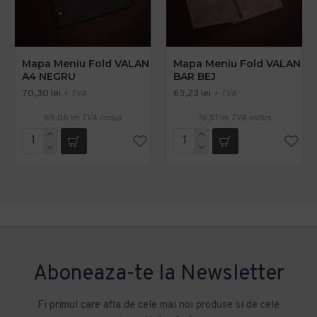
Mapa Meniu Fold VALAN
Mapa Meniu Fold VALAN
A4 NEGRU
BAR BEJ
70,30 lei
63,23 lei
+ TVA
+ TVA
85,06 lei
TVA inclus
76,51 lei
TVA inclus
Aboneaza-te la Newsletter
Fi primul care afla de cele mai noi produse si de cele