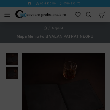
0314 100 110
0740 230 170
Mapa Meniu Fold VALAN PATRAT NEGRU
Mapa Meniu Fold VALAN PATRAT NEGRU