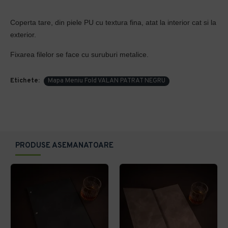
Coperta tare, din piele PU cu textura fina, atat la interior cat si la
exterior.
Fixarea filelor se face cu suruburi metalice.
Etichete:
Mapa Meniu Fold VALAN PATRAT NEGRU
PRODUSE ASEMANATOARE